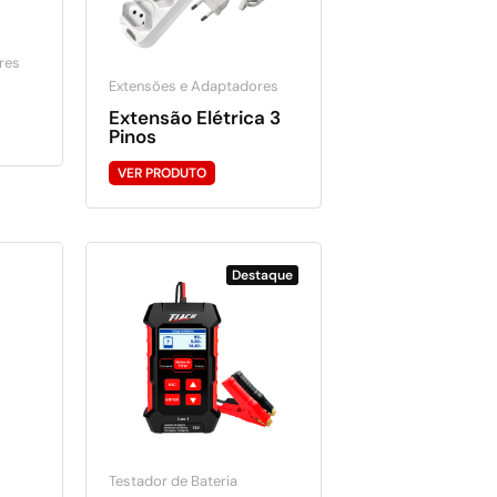
res
Extensões e Adaptadores
Extensão Elétrica 3
Pinos
VER PRODUTO
Destaque
Testador de Bateria