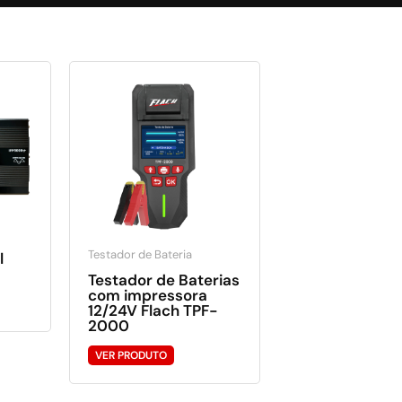
Testador de Bateria
l
Testador de Baterias
com impressora
12/24V Flach TPF-
2000
VER PRODUTO