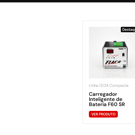
Destaq
Linha 12/24 Compacta
Carregador
Inteligente de
Bateria F60 SR
VER PRODUTO