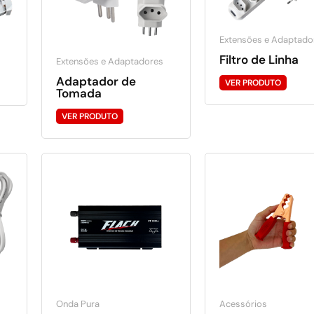
Extensões e Adaptado
Filtro de Linha
Extensões e Adaptadores
Adaptador de
VER PRODUTO
Tomada
VER PRODUTO
Onda Pura
Acessórios