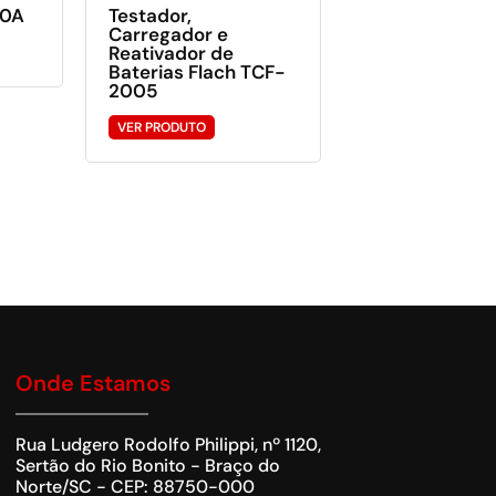
00A
Testador,
Carregador e
Reativador de
Baterias Flach TCF-
2005
VER PRODUTO
Onde Estamos
Rua Ludgero Rodolfo Philippi, nº 1120,
Sertão do Rio Bonito - Braço do
Norte/SC - CEP: 88750-000