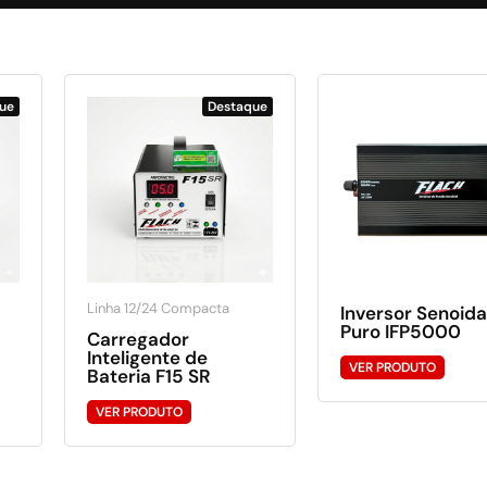
ue
Destaque
Linha 12/24 Compacta
Inversor Senoida
Puro IFP5000
Carregador
Inteligente de
VER PRODUTO
Bateria F15 SR
VER PRODUTO