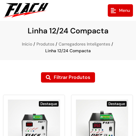
Menu
Linha 12/24 Compacta
/
/
/
Início
Produtos
Carregadores Inteligentes
Linha 12/24 Compacta
Filtrar Produtos
Destaque
Destaque