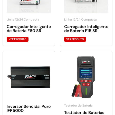
Linha 12/24 Compacta
Linha 12/24 Compacta
Carregador Inteligente
Carregador Inteligente
de Bateria F60 SR
de Bateria F15 SR
VER PRODUTO
VER PRODUTO
Testador de Bateria
Inversor Senoidal Puro
IFP5000
Testador de Baterias