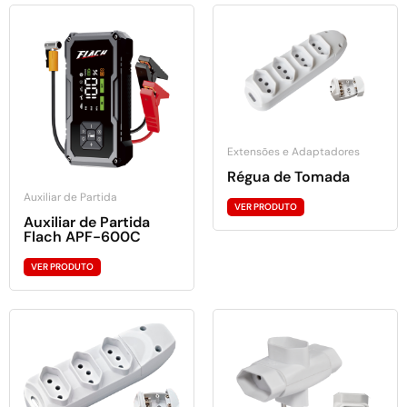
Extensões e Adaptadores
Régua de Tomada
Auxiliar de Partida
VER PRODUTO
Auxiliar de Partida
Flach APF-600C
VER PRODUTO