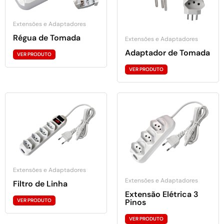
Extensões e Adaptadores
Régua de Tomada
Extensões e Adaptadores
Adaptador de Tomada
VER PRODUTO
VER PRODUTO
Extensões e Adaptadores
Extensões e Adaptadores
Filtro de Linha
Extensão Elétrica 3
VER PRODUTO
Pinos
VER PRODUTO