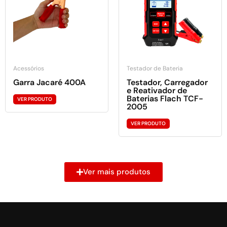
Acessórios
Testador de Bateria
Garra Jacaré 400A
Testador, Carregador
e Reativador de
Baterias Flach TCF-
VER PRODUTO
2005
VER PRODUTO
Ver mais produtos