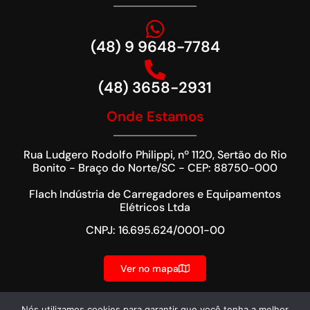
(48) 9 9648-7784
(48) 3658-2931
Onde Estamos
Rua Ludgero Rodolfo Philippi, nº 1120, Sertão do Rio
Bonito - Braço do Norte/SC - CEP: 88750-000
Flach Indústria de Carregadores e Equipamentos
Elétricos Ltda
CNPJ: 16.695.624/0001-00
Ver no mapa
Nós utilizamos cookies para garantir que você tenha a melhor