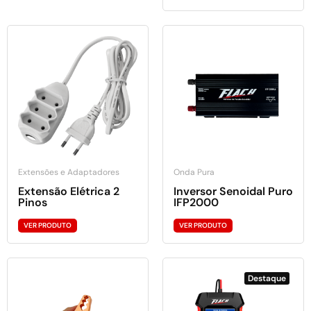
Extensões e Adaptadores
Onda Pura
Extensão Elétrica 2
Inversor Senoidal Puro
Pinos
IFP2000
VER PRODUTO
VER PRODUTO
Destaque