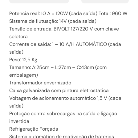
Potência real: 10 A = 120W (cada saída) Total: 960 W
Sistema de flutuação: 14V (cada saída)
Tensão de entrada: BIVOLT 127/220 V com chave
seletora
Corrente de saída: 1 – 10 A/H AUTOMÁTICO (cada
saída)
Peso: 12,5 Kg
Tamanho: A:25cm – L:27cm – C:43cm (com
embalagem)
Transformador envernizado
Caixa galvanizada com pintura eletrostática
Voltagem de acionamento automático 1,5 V (cada
saída)
Proteção contra sobrecargas na saída e ligação
invertida
Refrigeração Forçada
Sistema automático de reativação de baterias