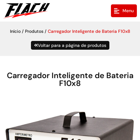
Menu
/
/
Início
Produtos
Carregador Inteligente de Bateria F10x8
Voltar para a página de produtos
Carregador Inteligente de Bateria
F10x8