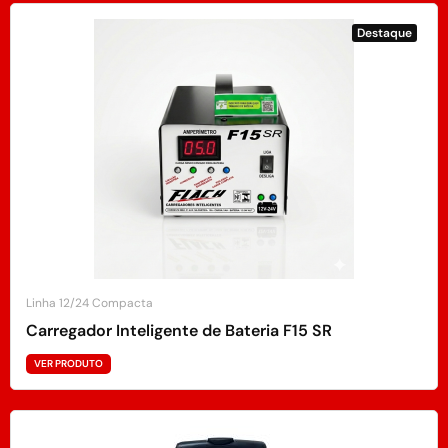
Destaque
Linha 12/24 Compacta
Carregador Inteligente de Bateria F15 SR
VER PRODUTO