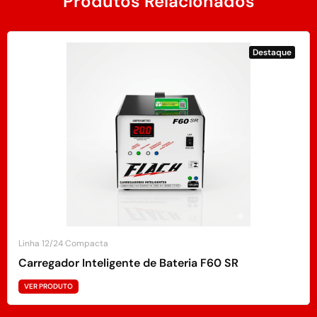
Produtos Relacionados
Destaque
Linha 12/24 Compacta
Carregador Inteligente de Bateria F60 SR
VER PRODUTO