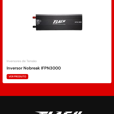
Inversores de Tensão
Inversor Nobreak IFPN3000
VER PRODUTO