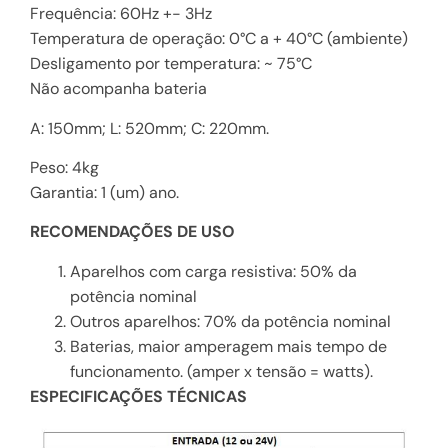
Frequência: 60Hz +- 3Hz
Temperatura de operação: 0°C a + 40°C (ambiente)
Desligamento por temperatura: ~ 75°C
Não acompanha bateria
A: 150mm; L: 520mm; C: 220mm.
Peso: 4kg
Garantia: 1 (um) ano.
RECOMENDAÇÕES DE USO
Aparelhos com carga resistiva: 50% da
potência nominal
Outros aparelhos: 70% da potência nominal
Baterias, maior amperagem mais tempo de
funcionamento. (amper x tensão = watts).
ESPECIFICAÇÕES TÉCNICAS