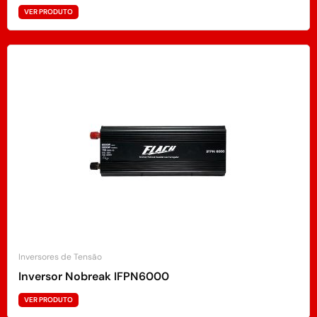
VER PRODUTO
Inversores de Tensão
Inversor Nobreak IFPN6000
VER PRODUTO