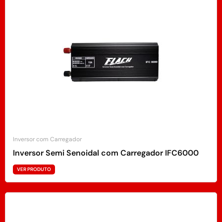
Inversor com Carregador
Inversor Semi Senoidal com Carregador IFC6000
VER PRODUTO