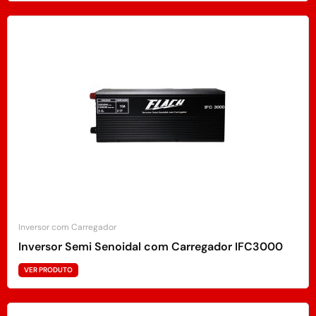
Inversor com Carregador
Inversor Semi Senoidal com Carregador IFC3000
VER PRODUTO