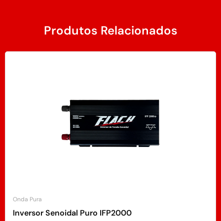
Produtos Relacionados
Onda Pura
Inversor Senoidal Puro IFP2000