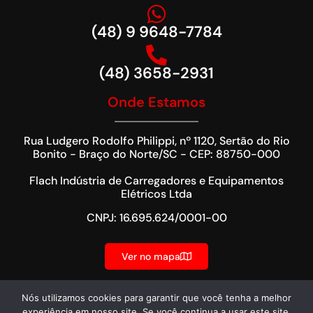
(48) 9 9648-7784
(48) 3658-2931
Onde Estamos
Rua Ludgero Rodolfo Philippi, nº 1120, Sertão do Rio
Bonito - Braço do Norte/SC - CEP: 88750-000
Flach Indústria de Carregadores e Equipamentos
Elétricos Ltda
CNPJ: 16.695.624/0001-00
Ver no mapa
Nós utilizamos cookies para garantir que você tenha a melhor
experiência em nosso site. Se você continua a usar este site,